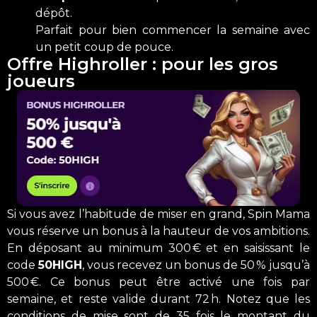
dépôt.
Parfait pour bien commencer la semaine avec
un petit coup de pouce.
Offre Highroller : pour les gros
joueurs
Si vous avez l’habitude de miser en grand, Spin Mama
vous réserve un bonus à la hauteur de vos ambitions.
En déposant au minimum 300 € et en saisissant le
code
50HIGH
, vous recevez un bonus de 50 % jusqu’à
500 €. Ce bonus peut être activé une fois par
semaine, et reste valide durant 72 h. Notez que les
conditions de mise sont de 35 fois le montant du