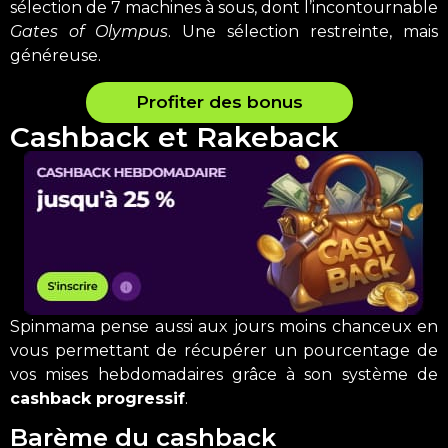
sélection de 7 machines à sous, dont l’incontournable
Gates of Olympus
. Une sélection restreinte, mais
généreuse.
Profiter des bonus
Cashback et Rakeback
Spinmama pense aussi aux jours moins chanceux en
vous permettant de récupérer un pourcentage de
vos mises hebdomadaires grâce à son système de
cashback progressif
.
Barème du cashback