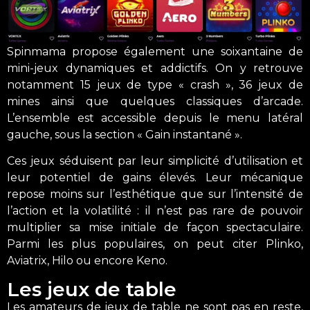
Spinmama propose également une soixantaine de
mini-jeux dynamiques et addictifs. On y retrouve
notamment 15 jeux de type « crash », 36 jeux de
mines ainsi que quelques classiques d’arcade.
L’ensemble est accessible depuis le menu latéral
gauche, sous la section « Gain instantané ».
Ces jeux séduisent par leur simplicité d’utilisation et
leur potentiel de gains élevés. Leur mécanique
repose moins sur l’esthétique que sur l’intensité de
l’action et la volatilité : il n’est pas rare de pouvoir
multiplier sa mise initiale de façon spectaculaire.
Parmi les plus populaires, on peut citer Plinko,
Aviatrix, Hilo ou encore Keno.
Les jeux de table
Les amateurs de jeux de table ne sont pas en reste,