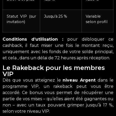
Statut VIP (sur
Jusqu’à 25 %
Variable
invitation)
selon profil
Conditions d’utilisation :
pour débloquer ce
cashback, il faut miser une fois le montant reçu,
uniquement avec les fonds de votre solde principal,
et cela , dans un délai de 72 heures après réception.
Le Rakeback pour les membres
VIP
Dès que vous atteignez le
niveau Argent
dans le
programme VIP, un rakeback peut vous être
accordé. Ce bonus vous permet de récupérer une
partie de vos mises – qu’elles aient été gagnantes ou
non – avec un taux pouvant grimper jusqu’à 17 %,
selon votre niveau VIP.