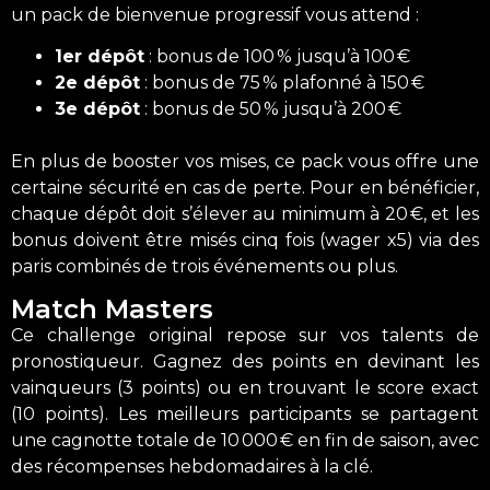
un pack de bienvenue progressif vous attend :
1er dépôt
: bonus de 100 % jusqu’à 100 €
2e dépôt
: bonus de 75 % plafonné à 150 €
3e dépôt
: bonus de 50 % jusqu’à 200 €
En plus de booster vos mises, ce pack vous offre une
certaine sécurité en cas de perte. Pour en bénéficier,
chaque dépôt doit s’élever au minimum à 20 €, et les
bonus doivent être misés cinq fois (wager x5) via des
paris combinés de trois événements ou plus.
Match Masters
Ce challenge original repose sur vos talents de
pronostiqueur. Gagnez des points en devinant les
vainqueurs (3 points) ou en trouvant le score exact
(10 points). Les meilleurs participants se partagent
une cagnotte totale de 10 000 € en fin de saison, avec
des récompenses hebdomadaires à la clé.