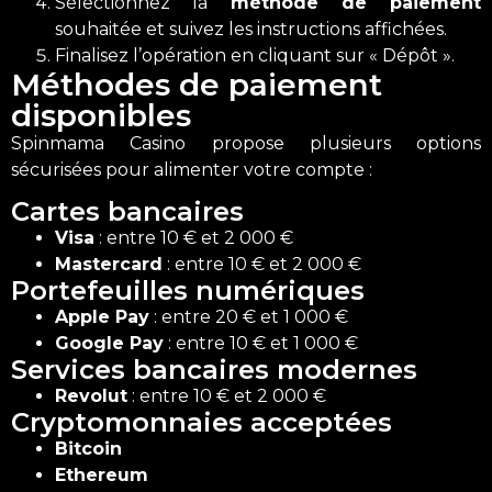
Sélectionnez la
méthode de paiement
souhaitée et suivez les instructions affichées.
Finalisez l’opération en cliquant sur « Dépôt ».
Méthodes de paiement
disponibles
Spinmama Casino propose plusieurs options
sécurisées pour alimenter votre compte :
Cartes bancaires
Visa
: entre 10 € et 2 000 €
Mastercard
: entre 10 € et 2 000 €
Portefeuilles numériques
Apple Pay
: entre 20 € et 1 000 €
Google Pay
: entre 10 € et 1 000 €
Services bancaires modernes
Revolut
: entre 10 € et 2 000 €
Cryptomonnaies acceptées
Bitcoin
Ethereum