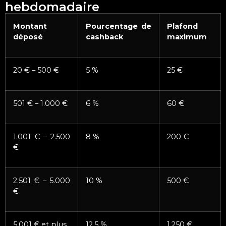
hebdomadaire
Montant
Pourcentage de
Plafond
déposé
cashback
maximum
20 € – 500 €
5 %
25 €
501 € – 1.000 €
6 %
60 €
1.001 € – 2.500
8 %
200 €
€
2.501 € – 5.000
10 %
500 €
€
5.001 € et plus
12,5 %
1.250 €