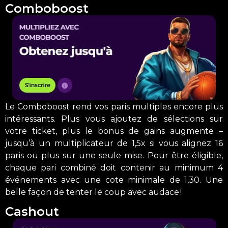
Comboboost
Le Comboboost rend vos paris multiples encore plus
intéressants. Plus vous ajoutez de sélections sur
votre ticket, plus le bonus de gains augmente –
jusqu’à un multiplicateur de 1,5x si vous alignez 16
paris ou plus sur une seule mise. Pour être éligible,
chaque pari combiné doit contenir au minimum 4
événements avec une cote minimale de 1,30. Une
belle façon de tenter le coup avec audace !
Cashout