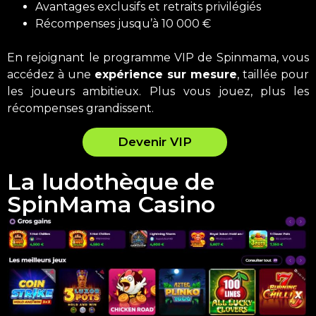
Avantages exclusifs et retraits privilégiés
Récompenses jusqu’à 10 000 €
En rejoignant le programme VIP de Spinmama, vous
accédez à une
expérience sur mesure
, taillée pour
les joueurs ambitieux. Plus vous jouez, plus les
récompenses grandissent.
Devenir VIP
La ludothèque de
SpinMama Casino